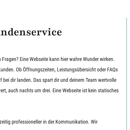
undenservice
en Fragen? Eine Webseite kann hier wahre Wunder wirken.
e Kunden. Ob Öffnungszeiten, Leistungsübersicht oder FAQs
uf bei dir landen. Das spart dir und deinem Team wertvolle
rt, auch nachts um drei. Eine Webseite ist kein statisches
hzeitig professioneller in der Kommunikation. Wir