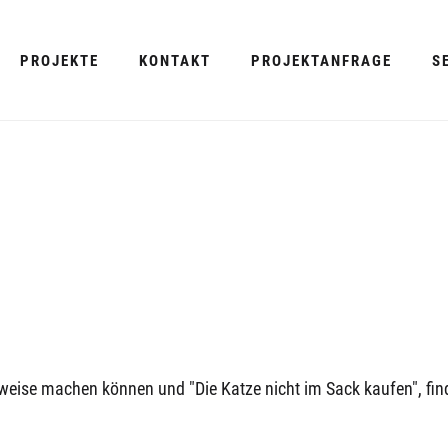
PROJEKTE
KONTAKT
PROJEKTANFRAGE
S
tsweise machen können und "Die Katze nicht im Sack kaufen", fin