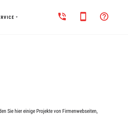
ERVICE
den Sie hier einige Projekte von Firmenwebseiten,